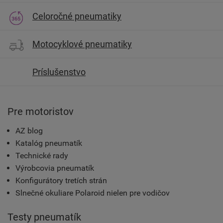
Celoročné pneumatiky
Motocyklové pneumatiky
Príslušenstvo
Pre motoristov
AZ blog
Katalóg pneumatík
Technické rady
Výrobcovia pneumatík
Konfigurátory tretích strán
Slnečné okuliare Polaroid nielen pre vodičov
Testy pneumatík