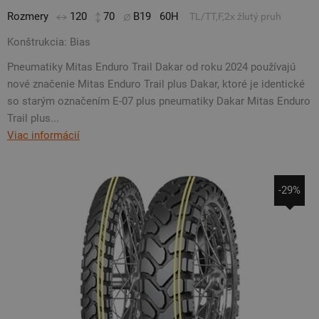
Rozmery
120
70
B19
60H
TL/TT,F,2x žlutý pruh
Konštrukcia: Bias
Pneumatiky Mitas Enduro Trail Dakar od roku 2024 používajú
nové značenie Mitas Enduro Trail plus Dakar, ktoré je identické
so starým označením E-07 plus pneumatiky Dakar Mitas Enduro
Trail plus...
Viac informácií
-29%