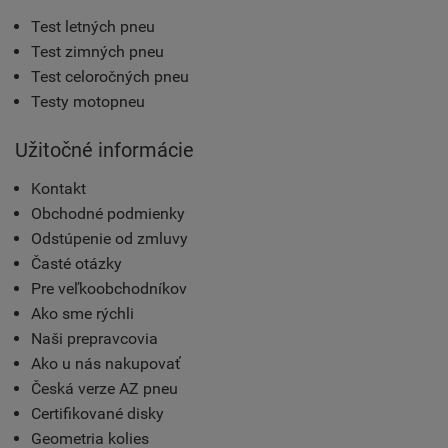
Test letných pneu
Test zimných pneu
Test celoročných pneu
Testy motopneu
Užitočné informácie
Kontakt
Obchodné podmienky
Odstúpenie od zmluvy
Časté otázky
Pre veľkoobchodníkov
Ako sme rýchli
Naši prepravcovia
Ako u nás nakupovať
Česká verze AZ pneu
Certifikované disky
Geometria kolies