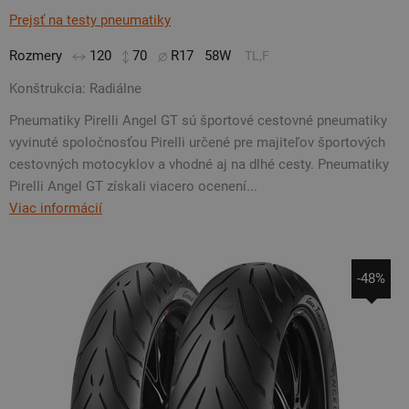
Prejsť na testy pneumatiky
Rozmery
120
70
R17
58W
TL,F
Konštrukcia: Radiálne
Pneumatiky Pirelli Angel GT sú športové cestovné pneumatiky
vyvinuté spoločnosťou Pirelli určené pre majiteľov športových
cestovných motocyklov a vhodné aj na dlhé cesty. Pneumatiky
Pirelli Angel GT získali viacero ocenení...
Viac informácií
-48%