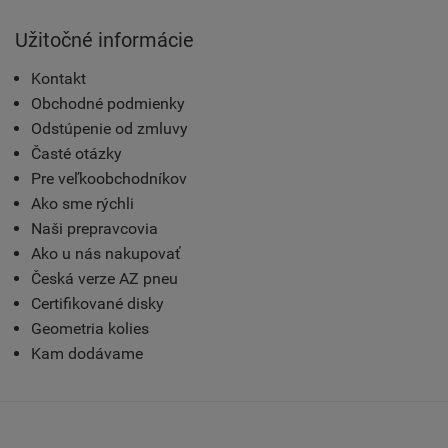
Užitočné informácie
Kontakt
Obchodné podmienky
Odstúpenie od zmluvy
Časté otázky
Pre veľkoobchodníkov
Ako sme rýchli
Naši prepravcovia
Ako u nás nakupovať
Česká verze AZ pneu
Certifikované disky
Geometria kolies
Kam dodávame