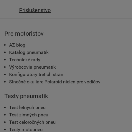
Príslušenstvo
Pre motoristov
AZ blog
Katalóg pneumatík
Technické rady
Výrobcovia pneumatík
Konfigurátory tretích strán
Slnečné okuliare Polaroid nielen pre vodičov
Testy pneumatík
Test letných pneu
Test zimných pneu
Test celoročných pneu
Testy motopneu