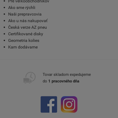
Pre veľkoobchodníkov
Ako sme rýchli
Naši prepravcovia
Ako u nás nakupovať
Česká verze AZ pneu
Certifikované disky
Geometria kolies
Kam dodávame
Tovar skladom expedujeme
do
1 pracovného dňa