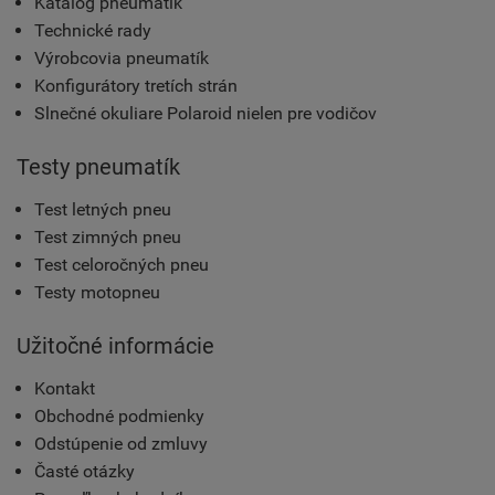
Katalóg pneumatík
Technické rady
Výrobcovia pneumatík
Konfigurátory tretích strán
Slnečné okuliare Polaroid nielen pre vodičov
Testy pneumatík
Test letných pneu
Test zimných pneu
Test celoročných pneu
Testy motopneu
Užitočné informácie
Kontakt
Obchodné podmienky
Odstúpenie od zmluvy
Časté otázky