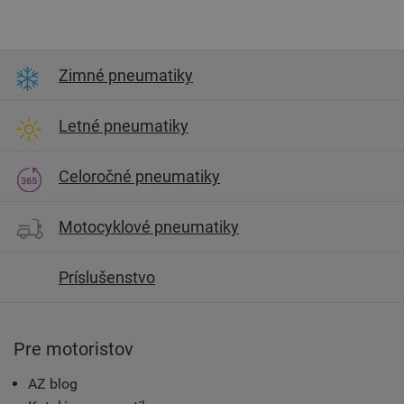
Zimné pneumatiky
Letné pneumatiky
Celoročné pneumatiky
Motocyklové pneumatiky
Príslušenstvo
Pre motoristov
AZ blog