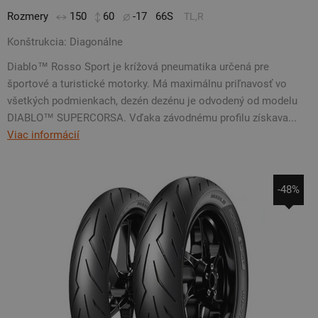
Rozmery
150
60
-17
66S
TL,R
Konštrukcia: Diagonálne
Diablo™ Rosso Sport je krížová pneumatika určená pre
športové a turistické motorky. Má maximálnu priľnavosť vo
všetkých podmienkach, dezén dezénu je odvodený od modelu
DIABLO™ SUPERCORSA. Vďaka závodnému profilu získava...
Viac informácií
-48%