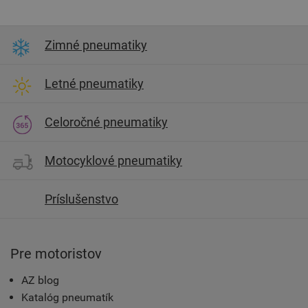
Zimné pneumatiky
Letné pneumatiky
Celoročné pneumatiky
Motocyklové pneumatiky
Príslušenstvo
Pre motoristov
AZ blog
Katalóg pneumatík