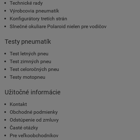
Technické rady
Výrobcovia pneumatík
Konfigurátory tretích strán
Slnečné okuliare Polaroid nielen pre vodičov
Testy pneumatík
Test letných pneu
Test zimných pneu
Test celoročných pneu
Testy motopneu
Užitočné informácie
Kontakt
Obchodné podmienky
Odstúpenie od zmluvy
Časté otázky
Pre veľkoobchodníkov