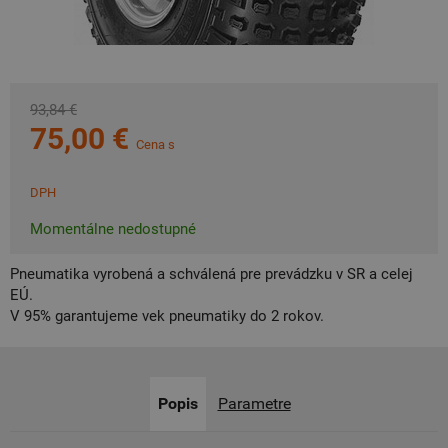
93,84 €
75,00 €
Cena s
DPH
Momentálne nedostupné
Pneumatika vyrobená a schválená pre prevádzku v SR a celej
EÚ.
V 95% garantujeme vek pneumatiky do 2 rokov.
Popis
Parametre