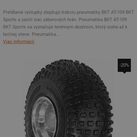
Prehĺbené výstupky zlepšujú trakciu pneumatiky BKT AT-109 BKT
Sports a zaistí viac záberových hrán. Pneumatika BKT AT-109
BKT Sports sa vyznačuje terénnym dezénom, ktorý siaha až k
bočnej stene. Pneumatika...
Viac informácií
-20%