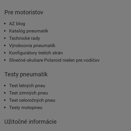
Pre motoristov
AZ blog
Katalóg pneumatík
Technické rady
Výrobcovia pneumatík
Konfigurátory tretích strán
Slnečné okuliare Polaroid nielen pre vodičov
Testy pneumatík
Test letných pneu
Test zimných pneu
Test celoročných pneu
Testy motopneu
Užitočné informácie