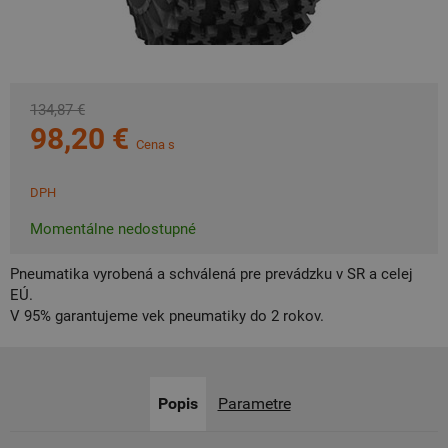
134,87 €
98,20 €
Cena s
DPH
Momentálne nedostupné
Pneumatika vyrobená a schválená pre prevádzku v SR a celej
EÚ.
V 95% garantujeme vek pneumatiky do 2 rokov.
Popis
Parametre