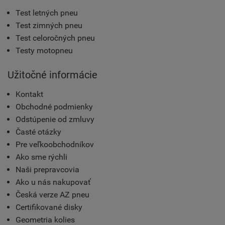
Test letných pneu
Test zimných pneu
Test celoročných pneu
Testy motopneu
Užitočné informácie
Kontakt
Obchodné podmienky
Odstúpenie od zmluvy
Časté otázky
Pre veľkoobchodníkov
Ako sme rýchli
Naši prepravcovia
Ako u nás nakupovať
Česká verze AZ pneu
Certifikované disky
Geometria kolies