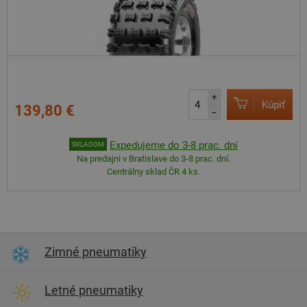
+
Kúpiť
139,80 €
–
Expedujeme do 3-8 prac. dní
SKLADOM
Na predajni v Bratislave do 3-8 prac. dní.
Centrálny sklad ČR 4 ks.
Zimné pneumatiky
Letné pneumatiky