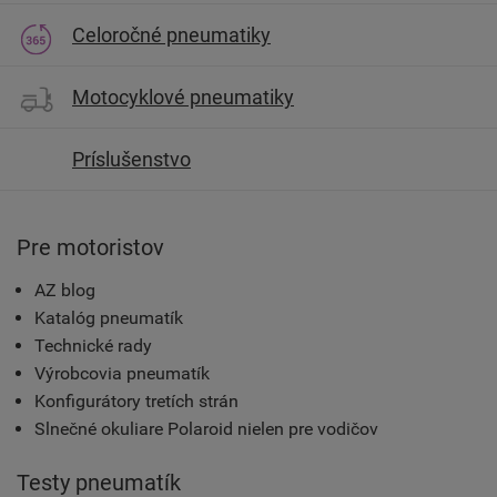
Celoročné pneumatiky
Motocyklové pneumatiky
Príslušenstvo
Pre motoristov
AZ blog
Katalóg pneumatík
Technické rady
Výrobcovia pneumatík
Konfigurátory tretích strán
Slnečné okuliare Polaroid nielen pre vodičov
Testy pneumatík