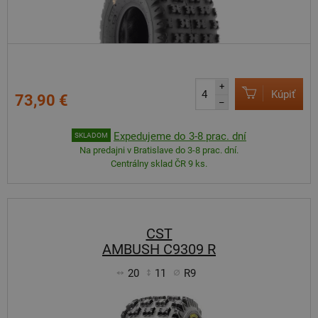
+
Kúpiť
73,90 €
–
Expedujeme do 3-8 prac. dní
SKLADOM
Na predajni v Bratislave do 3-8 prac. dní.
Centrálny sklad ČR 9 ks.
CST
AMBUSH C9309 R
20
11
R9