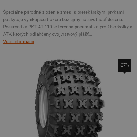
Špeciálne prírodné zloženie zmesi s pretekárskymi prvkami
poskytuje vynikajúcu trakciu bez ujmy na životnosť dezénu.
Pneumatika BKT AT 119 je terénna pneumatika pre štvorkolky a
ATV, ktorých odľahčený dvojvrstvový plášť...
Viac informácií
-27%