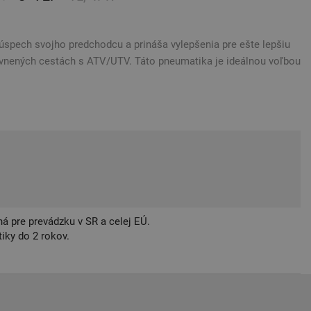
na úspech svojho predchodcu a prináša vylepšenia pre ešte lepšiu
vnených cestách s ATV/UTV. Táto pneumatika je ideálnou voľbou
á pre prevádzku v SR a celej EÚ.
iky do 2 rokov.