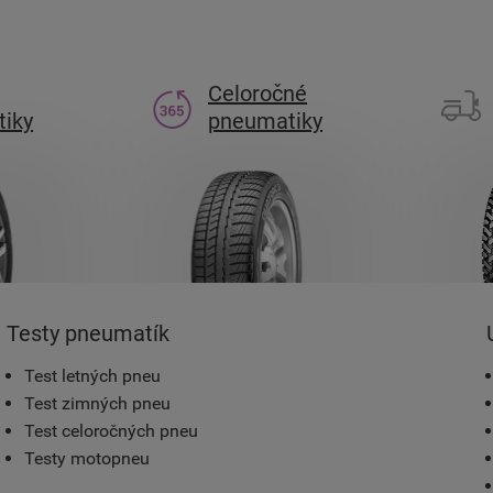
Celoročné
iky
pneumatiky
Testy pneumatík
Test letných pneu
Test zimných pneu
Test celoročných pneu
Testy motopneu