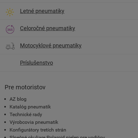
Letné pneumatiky
Celoročné pneumatiky
Motocyklové pneumatiky
Príslušenstvo
Pre motoristov
AZ blog
Katalóg pneumatík
Technické rady
Výrobcovia pneumatík
Konfigurátory tretích strán
Slnečné okuliare Polaroid nielen pre vodičov