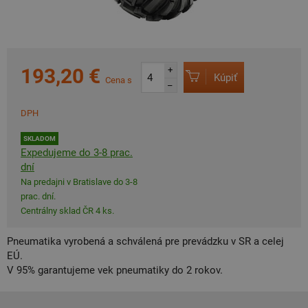
193,20 €
+
Kúpiť
Cena s
–
DPH
SKLADOM
Expedujeme do 3-8 prac.
dní
Na predajni v Bratislave do 3-8
prac. dní.
Centrálny sklad ČR 4 ks.
Pneumatika vyrobená a schválená pre prevádzku v SR a celej
EÚ.
V 95% garantujeme vek pneumatiky do 2 rokov.