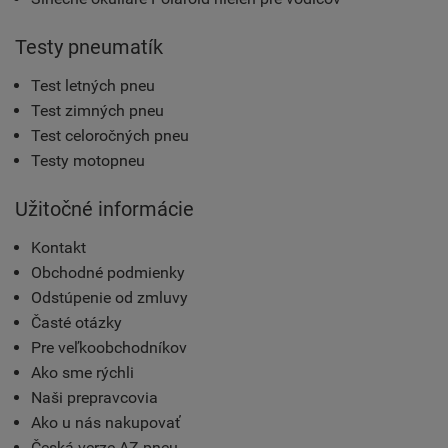
Testy pneumatík
Test letných pneu
Test zimných pneu
Test celoročných pneu
Testy motopneu
Užitočné informácie
Kontakt
Obchodné podmienky
Odstúpenie od zmluvy
Časté otázky
Pre veľkoobchodníkov
Ako sme rýchli
Naši prepravcovia
Ako u nás nakupovať
Česká verze AZ pneu