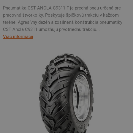
Pneumatika CST ANCLA C9311 F je predná pneu určená pre
pracovné štvorkolky. Poskytuje špičkovú trakciu v každom
teréne. Agresívny dezén a zosilnená konštrukcia pneumatiky
CST Ancla C9311 umožňujú prvotriednu trakciu...
Viac informácií