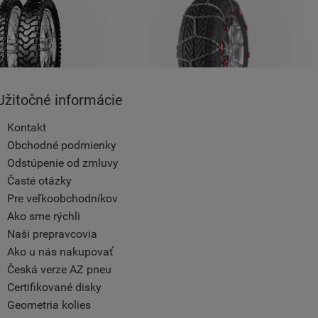
Užitočné informácie
Kontakt
Obchodné podmienky
Odstúpenie od zmluvy
Časté otázky
Pre veľkoobchodníkov
Ako sme rýchli
Naši prepravcovia
Ako u nás nakupovať
Česká verze AZ pneu
Certifikované disky
Geometria kolies