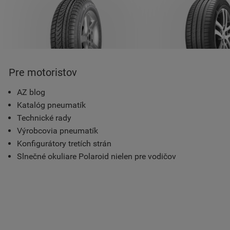
Pre motoristov
AZ blog
Katalóg pneumatík
Technické rady
Výrobcovia pneumatík
Konfigurátory tretích strán
Slnečné okuliare Polaroid nielen pre vodičov