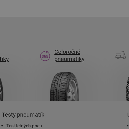
Celoročné
iky
pneumatiky
Testy pneumatík
Test letných pneu