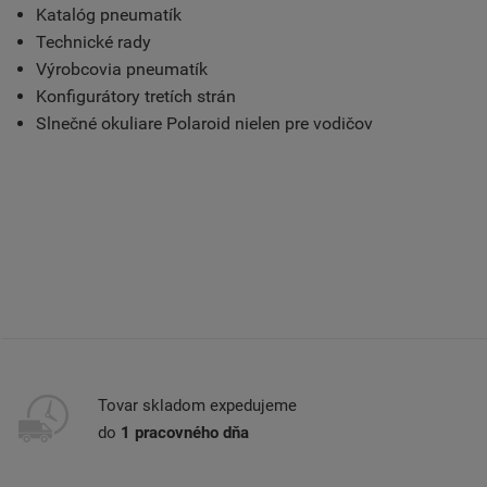
Katalóg pneumatík
Technické rady
Výrobcovia pneumatík
Konfigurátory tretích strán
Slnečné okuliare Polaroid nielen pre vodičov
Tovar skladom expedujeme
do
1 pracovného dňa