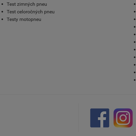
Test zimných pneu
Test celoročných pneu
Testy motopneu