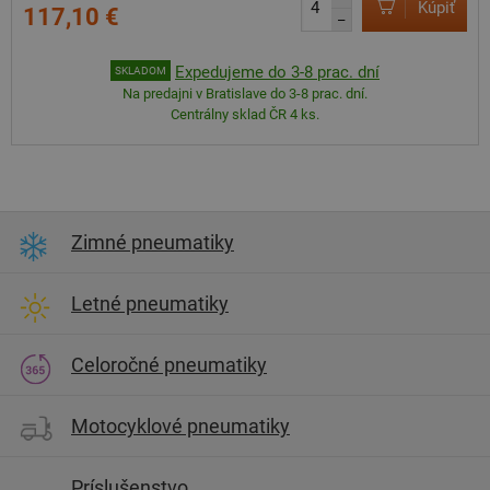
Kúpiť
117,10 €
–
Expedujeme do 3-8 prac. dní
SKLADOM
Na predajni v Bratislave do 3-8 prac. dní.
Centrálny sklad ČR 4 ks.
Zimné pneumatiky
Letné pneumatiky
Celoročné pneumatiky
Motocyklové pneumatiky
Príslušenstvo