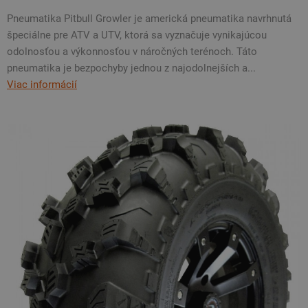
Pneumatika Pitbull Growler je americká pneumatika navrhnutá
špeciálne pre ATV a UTV, ktorá sa vyznačuje vynikajúcou
odolnosťou a výkonnosťou v náročných terénoch. Táto
pneumatika je bezpochyby jednou z najodolnejších a...
Viac informácií