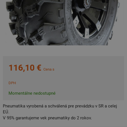
116,10 €
Cena s
DPH
Momentálne nedostupné
Pneumatika vyrobená a schválená pre prevádzku v SR a celej
EÚ.
V 95% garantujeme vek pneumatiky do 2 rokov.