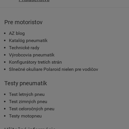
Pre motoristov
AZ blog
Katalóg pneumatík
Technické rady
Výrobcovia pneumatík
Konfigurátory tretích strán
Slnečné okuliare Polaroid nielen pre vodičov
Testy pneumatík
Test letných pneu
Test zimných pneu
Test celoročných pneu
Testy motopneu