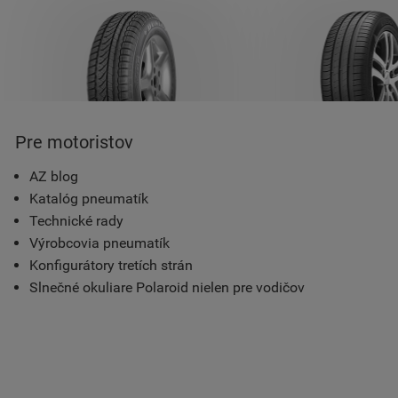
Pre motoristov
AZ blog
Katalóg pneumatík
Technické rady
Výrobcovia pneumatík
Konfigurátory tretích strán
Slnečné okuliare Polaroid nielen pre vodičov