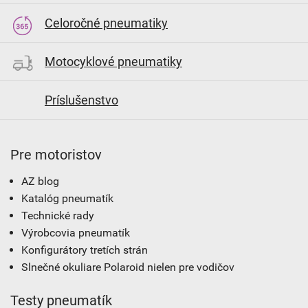
Celoročné pneumatiky
Motocyklové pneumatiky
Príslušenstvo
Pre motoristov
AZ blog
Katalóg pneumatík
Technické rady
Výrobcovia pneumatík
Konfigurátory tretích strán
Slnečné okuliare Polaroid nielen pre vodičov
Testy pneumatík