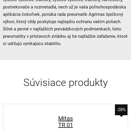
postrekovače a rozmetadlá, nech už je vaša poľnohospodárska
aplikácia čokoľvek, ponúka rada pneumatík Agrimax špičkový
výkon, ktorý vždy poskytuje najlepšiu ochranu vašim poliach.
Silné a pevné v najťažších prevádzkových podmienkach, tieto
pneumatiky v prístavoch zvládnu aj tie najťažšie zaťaženie, ktoré
si udržujú vynikajúcu stabilitu.
Súvisiace produkty
-28%
Mitas
TR 01