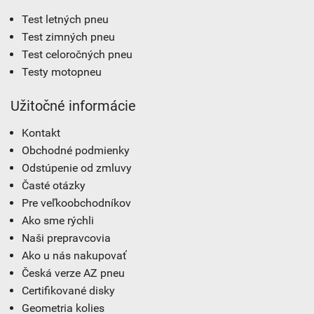
Test letných pneu
Test zimných pneu
Test celoročných pneu
Testy motopneu
Užitočné informácie
Kontakt
Obchodné podmienky
Odstúpenie od zmluvy
Časté otázky
Pre veľkoobchodníkov
Ako sme rýchli
Naši prepravcovia
Ako u nás nakupovať
Česká verze AZ pneu
Certifikované disky
Geometria kolies