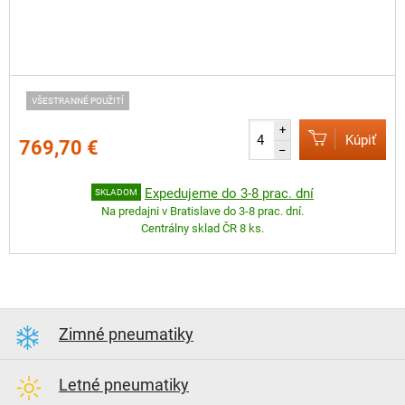
VŠESTRANNÉ POUŽITÍ
+
Kúpiť
769,70 €
–
Expedujeme do 3-8 prac. dní
SKLADOM
Na predajni v Bratislave do 3-8 prac. dní.
Centrálny sklad ČR 8 ks.
Zimné pneumatiky
Letné pneumatiky