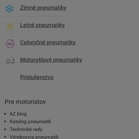
Zimné pneumatiky
Letné pneumatiky
Celoročné pneumatiky
Motocyklové pneumatiky
Príslušenstvo
Pre motoristov
AZ blog
Katalóg pneumatík
Technické rady
Výrobcovia pneumatík