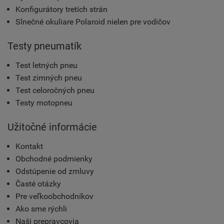
Konfigurátory tretích strán
Slnečné okuliare Polaroid nielen pre vodičov
Testy pneumatík
Test letných pneu
Test zimných pneu
Test celoročných pneu
Testy motopneu
Užitočné informácie
Kontakt
Obchodné podmienky
Odstúpenie od zmluvy
Časté otázky
Pre veľkoobchodníkov
Ako sme rýchli
Naši prepravcovia