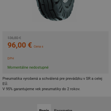
136,80 €
96,00 €
Cena s
DPH
Momentálne nedostupné
Pneumatika vyrobená a schválená pre prevádzku v SR a celej
EÚ.
V 95% garantujeme vek pneumatiky do 2 rokov.
Popis
Parametre