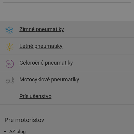
Zimné pneumatiky
Letné pneumatiky
Celoročné pneumatiky
Motocyklové pneumatiky
Príslušenstvo
Pre motoristov
AZ blog