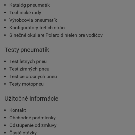
Katalóg pneumatík
Technické rady
Výrobcovia pneumatík
Konfigurátory tretích strán
Slnečné okuliare Polaroid nielen pre vodičov
Testy pneumatík
Test letných pneu
Test zimných pneu
Test celoročných pneu
Testy motopneu
Užitočné informácie
Kontakt
Obchodné podmienky
Odstúpenie od zmluvy
Časté otázky