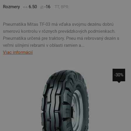
Rozmery
6.50
-16
TT, 8PR
Pneumatika Mitas TF-03 má vďaka svojmu dezénu dobrú
smerovú kontrolu v rôznych prevádzkových podmienkach.
Pneumatika určená pre traktory. Pneu má rebrovaný dezén s
veľmi silnými rebrami v oblasti ramien a...
Viac informácií
-30%