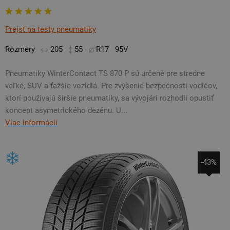
Prejsť na testy pneumatiky
Rozmery
205
55
R17
95V
Pneumatiky WinterContact TS 870 P sú určené pre stredne
veľké, SUV a ťažšie vozidlá. Pre zvýšenie bezpečnosti vodičov,
ktorí používajú širšie pneumatiky, sa vývojári rozhodli opustiť
koncept asymetrického dezénu. U...
Viac informácií
-43%