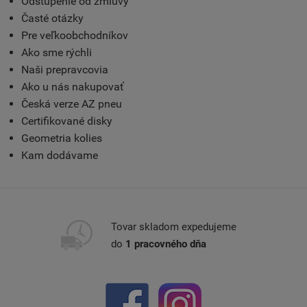
Odstúpenie od zmluvy
Časté otázky
Pre veľkoobchodníkov
Ako sme rýchli
Naši prepravcovia
Ako u nás nakupovať
Česká verze AZ pneu
Certifikované disky
Geometria kolies
Kam dodávame
Tovar skladom expedujeme
do
1 pracovného dňa