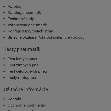
AZ blog
Katalóg pneumatík
Technické rady
Výrobcovia pneumatík
Konfigurátory tretích strán
Slnečné okuliare Polaroid nielen pre vodičov
Testy pneumatík
Test letných pneu
Test zimných pneu
Test celoročných pneu
Testy motopneu
Užitočné informácie
Kontakt
Obchodné podmienky