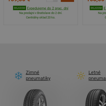
Expedujeme do 2 prac. dní
E
SKLADOM
SKLADOM
Na predajni v Bratislave do 2 dní.
Na pre
Centrálny sklad 20 ks.
Zimné
Letné
pneumatiky
pneumat