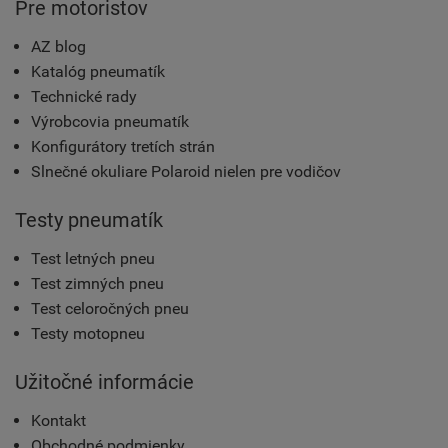
Pre motoristov
AZ blog
Katalóg pneumatík
Technické rady
Výrobcovia pneumatík
Konfigurátory tretích strán
Slnečné okuliare Polaroid nielen pre vodičov
Testy pneumatík
Test letných pneu
Test zimných pneu
Test celoročných pneu
Testy motopneu
Užitočné informácie
Kontakt
Obchodné podmienky