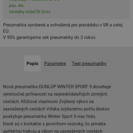
prac. dní.
Centrálny sklad ČR 20 ks.
Pneumatika vyrobená a schválená pre prevádzku v SR a celej
EÚ.
V 95% garantujeme vek pneumatiky do 2 rokov.
Popis
Parametre
Test pneumatiky
Nová pneumatika DUNLOP WINTER SPORT 5 dosahuje
výnimočné priľnavosti na nepredvídateľných zimných
cestách. Kľúčové vlastnosti Zvýšený výkon na
zasnežených cestách Vďaka zvýšenému počtu blokov
poskytuje pneumatika Winter Sport 5 viac hrán,
ktoré sú v kontakte s povrchom vozovky, čo prináša
perfektnú trakciu a výkon na zasnežených cestách.