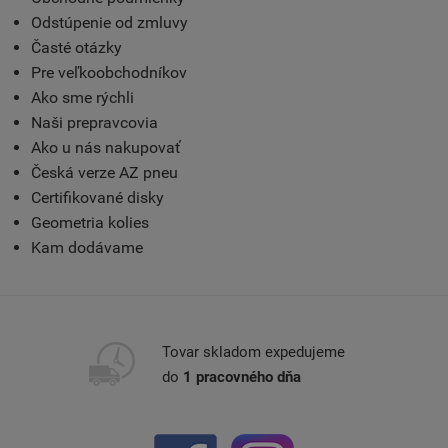
Odstúpenie od zmluvy
Časté otázky
Pre veľkoobchodníkov
Ako sme rýchli
Naši prepravcovia
Ako u nás nakupovať
Česká verze AZ pneu
Certifikované disky
Geometria kolies
Kam dodávame
Tovar skladom expedujeme
do
1 pracovného dňa