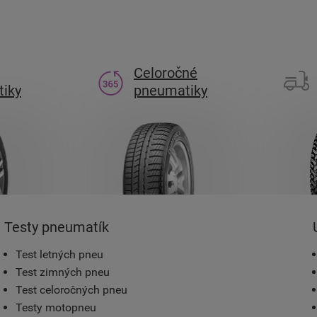
Celoročné
iky
pneumatiky
Testy pneumatík
Test letných pneu
Test zimných pneu
Test celoročných pneu
Testy motopneu