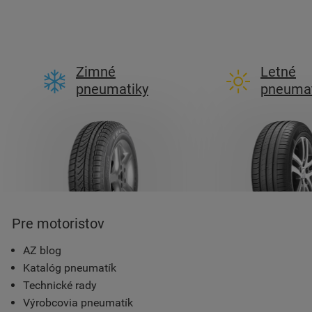
Zimné
Letné
pneumatiky
pneumat
Pre motoristov
AZ blog
Katalóg pneumatík
Technické rady
Výrobcovia pneumatík