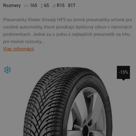
Rozmery
165
65
R15
81T
Pneumatiky Kleber Krisalp HP3 sú zimné pneumatiky určené pre
osobné automobily, ktoré ponúkajú špičkový výkon v náročných
podmienkach. Jedná sa o jednu z najlepších pneumatík na trhu
pre mokré vozovky,...
Viac informácií
-15%