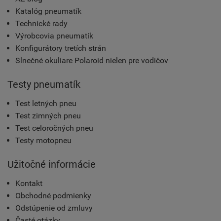
Katalóg pneumatík
Technické rady
Výrobcovia pneumatík
Konfigurátory tretích strán
Slnečné okuliare Polaroid nielen pre vodičov
Testy pneumatík
Test letných pneu
Test zimných pneu
Test celoročných pneu
Testy motopneu
Užitočné informácie
Kontakt
Obchodné podmienky
Odstúpenie od zmluvy
Časté otázky