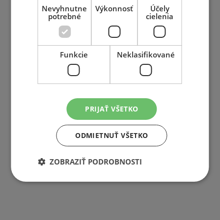
Nevyhnutne
Výkonnosť
Účely
potrebné
cielenia
Funkcie
Neklasifikované
PRIJAŤ VŠETKO
ODMIETNUŤ VŠETKO
ZOBRAZIŤ PODROBNOSTI