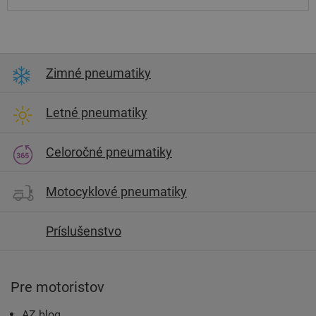
Zimné pneumatiky
Letné pneumatiky
Celoročné pneumatiky
Motocyklové pneumatiky
Príslušenstvo
Pre motoristov
AZ blog