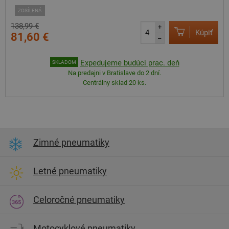
ZOSÍLENÁ
138,99 €
+
Kúpiť
81,60 €
–
Expedujeme budúci prac. deň
SKLADOM
Na predajni v Bratislave do 2 dní.
Centrálny sklad 20 ks.
Zimné pneumatiky
Letné pneumatiky
Celoročné pneumatiky
Motocyklové pneumatiky