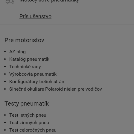
Príslušenstvo
Pre motoristov
AZ blog
Katalóg pneumatík
Technické rady
Výrobcovia pneumatík
Konfigurátory tretích strán
Slnečné okuliare Polaroid nielen pre vodičov
Testy pneumatík
Test letných pneu
Test zimných pneu
Test celoročných pneu