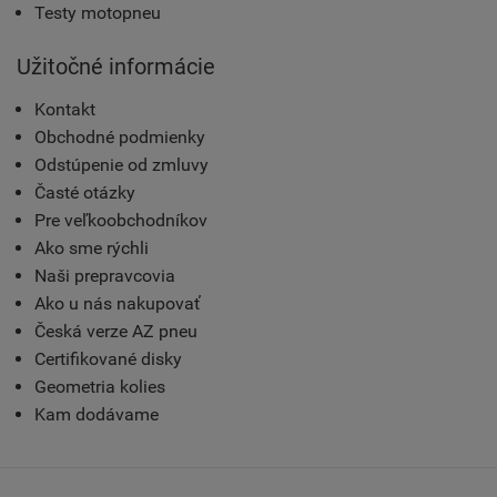
Testy motopneu
Užitočné informácie
Kontakt
Obchodné podmienky
Odstúpenie od zmluvy
Časté otázky
Pre veľkoobchodníkov
Ako sme rýchli
Naši prepravcovia
Ako u nás nakupovať
Česká verze AZ pneu
Certifikované disky
Geometria kolies
Kam dodávame