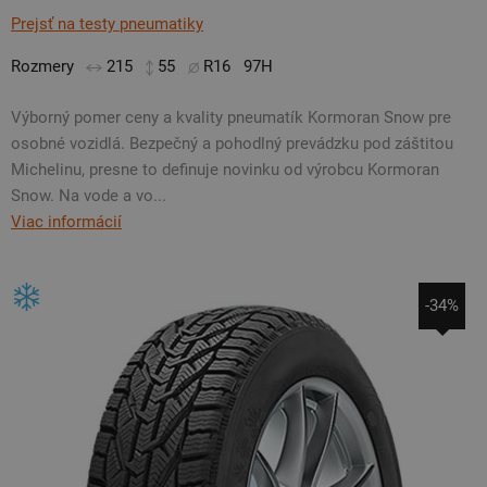
Prejsť na testy pneumatiky
Rozmery
215
55
R16
97H
Výborný pomer ceny a kvality pneumatík Kormoran Snow pre
osobné vozidlá. Bezpečný a pohodlný prevádzku pod záštitou
Michelinu, presne to definuje novinku od výrobcu Kormoran
Snow. Na vode a vo...
Viac informácií
-34%