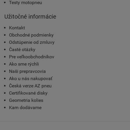
Testy motopneu
Užitočné informácie
Kontakt
Obchodné podmienky
Odstúpenie od zmluvy
Časté otázky
Pre veľkoobchodníkov
Ako sme rýchli
Naši prepravcovia
Ako u nás nakupovať
Česká verze AZ pneu
Certifikované disky
Geometria kolies
Kam dodávame