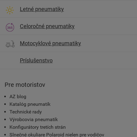
Letné pneumatiky
Celoročné pneumatiky
Motocyklové pneumatiky
Príslušenstvo
Pre motoristov
AZ blog
Katalóg pneumatík
Technické rady
Výrobcovia pneumatík
Konfigurátory tretích strán
Slnečné okuliare Polaroid nielen pre vodičov