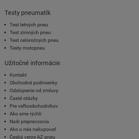
Testy pneumatík
Test letných pneu
Test zimných pneu
Test celoročných pneu
Testy motopneu
Užitočné informácie
Kontakt
Obchodné podmienky
Odstúpenie od zmluvy
Časté otázky
Pre veľkoobchodníkov
Ako sme rýchli
Naši prepravcovia
Ako u nás nakupovať
Česká verze AZ pneu