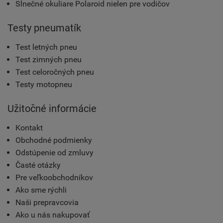
Slnečné okuliare Polaroid nielen pre vodičov
Testy pneumatík
Test letných pneu
Test zimných pneu
Test celoročných pneu
Testy motopneu
Užitočné informácie
Kontakt
Obchodné podmienky
Odstúpenie od zmluvy
Časté otázky
Pre veľkoobchodníkov
Ako sme rýchli
Naši prepravcovia
Ako u nás nakupovať