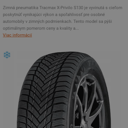
Zimná pneumatika Tracmax X-Privilo S130 je vyvinutá s cieľom
poskytnúť vynikajúci výkon a spoľahlivosť pre osobné
automobily v zimných podmienkach. Tento model sa pýši
optimálnym pomerom ceny a kvality a...
Viac informácií