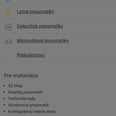
Letné pneumatiky
Celoročné pneumatiky
Motocyklové pneumatiky
Príslušenstvo
Pre motoristov
AZ blog
Katalóg pneumatík
Technické rady
Výrobcovia pneumatík
Konfigurátory tretích strán