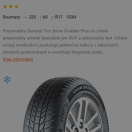
Rozmery
225
60
R17
103H
Pneumatiky General Tire Snow Grabber Plus sú zimné
pneumatiky určené špeciálne pre SUV a automobily 4x4. Vďaka
svojej konštrukcii poskytujú jedinečnú trakciu v náročných
zimných podmienkach a umožňujú bezpečnú jazdu...
Viac informácií