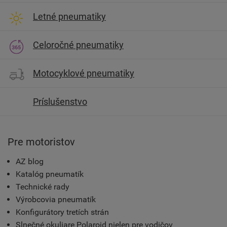
Letné pneumatiky
Celoročné pneumatiky
Motocyklové pneumatiky
Príslušenstvo
Pre motoristov
AZ blog
Katalóg pneumatík
Technické rady
Výrobcovia pneumatík
Konfigurátory tretích strán
Slnečné okuliare Polaroid nielen pre vodičov