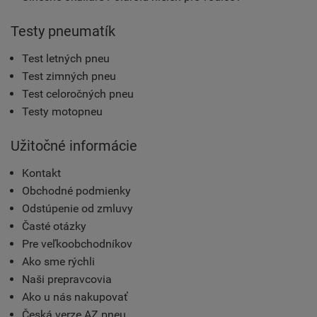
Testy pneumatík
Test letných pneu
Test zimných pneu
Test celoročných pneu
Testy motopneu
Užitočné informácie
Kontakt
Obchodné podmienky
Odstúpenie od zmluvy
Časté otázky
Pre veľkoobchodníkov
Ako sme rýchli
Naši prepravcovia
Ako u nás nakupovať
Česká verze AZ pneu