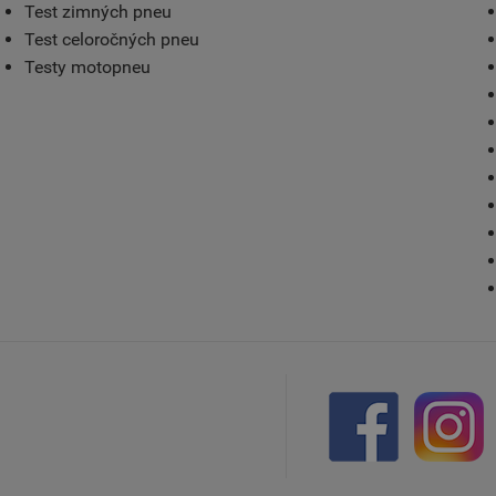
Test zimných pneu
Test celoročných pneu
Testy motopneu