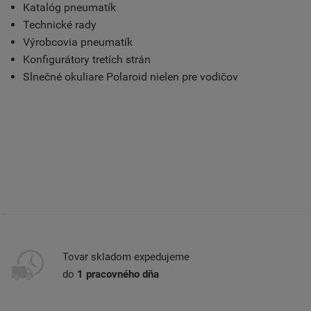
Katalóg pneumatík
Technické rady
Výrobcovia pneumatík
Konfigurátory tretích strán
Slnečné okuliare Polaroid nielen pre vodičov
Tovar skladom expedujeme
do
1 pracovného dňa