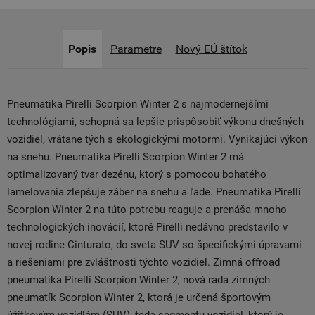
Popis
Parametre
Nový EÚ štítok
Pneumatika Pirelli Scorpion Winter 2 s najmodernejšími
technológiami, schopná sa lepšie prispôsobiť výkonu dnešných
vozidiel, vrátane tých s ekologickými motormi. Vynikajúci výkon
na snehu. Pneumatika Pirelli Scorpion Winter 2 má
optimalizovaný tvar dezénu, ktorý s pomocou bohatého
lamelovania zlepšuje záber na snehu a ľade. Pneumatika Pirelli
Scorpion Winter 2 na túto potrebu reaguje a prenáša mnoho
technologických inovácií, ktoré Pirelli nedávno predstavilo v
novej rodine Cinturato, do sveta SUV so špecifickými úpravami
a riešeniami pre zvláštnosti týchto vozidiel. Zimná offroad
pneumatika Pirelli Scorpion Winter 2, nová rada zimných
pneumatík Scorpion Winter 2, ktorá je určená športovým