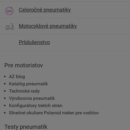
Celoročné pneumatiky
Motocyklové pneumatiky
Príslušenstvo
Pre motoristov
AZ blog
Katalóg pneumatík
Technické rady
Výrobcovia pneumatík
Konfigurátory tretích strán
Slnečné okuliare Polaroid nielen pre vodičov
Testy pneumatík