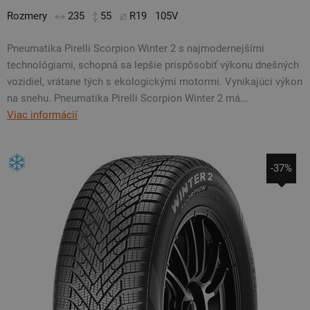
Rozmery
235
55
R19
105V
Pneumatika Pirelli Scorpion Winter 2 s najmodernejšími
technológiami, schopná sa lepšie prispôsobiť výkonu dnešných
vozidiel, vrátane tých s ekologickými motormi. Vynikajúci výkon
na snehu. Pneumatika Pirelli Scorpion Winter 2 má...
Viac informácií
-37%