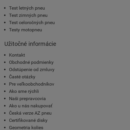
Test letných pneu
Test zimných pneu
Test celoročných pneu
Testy motopneu
Užitočné informácie
Kontakt
Obchodné podmienky
Odstúpenie od zmluvy
Časté otázky
Pre veľkoobchodníkov
Ako sme rýchli
Naši prepravcovia
Ako u nás nakupovať
Česká verze AZ pneu
Certifikované disky
Geometria kolies