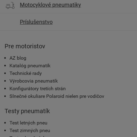
Motocyklové pneumatiky
Príslušenstvo
Pre motoristov
AZ blog
Katalóg pneumatík
Technické rady
Výrobcovia pneumatík
Konfigurátory tretích strán
Slnečné okuliare Polaroid nielen pre vodičov
Testy pneumatík
Test letných pneu
Test zimných pneu