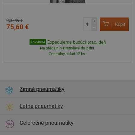
200,49 €
+
Kúpiť
75,60 €
–
Expedujeme budúci prac. deň
SKLADOM
Na predajni v Bratislave do 2 dní.
Centrálny sklad 12 ks.
Zimné pneumatiky
Letné pneumatiky
Celoročné pneumatiky