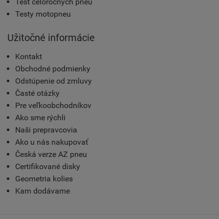
Test celoročných pneu
Testy motopneu
Užitočné informácie
Kontakt
Obchodné podmienky
Odstúpenie od zmluvy
Časté otázky
Pre veľkoobchodníkov
Ako sme rýchli
Naši prepravcovia
Ako u nás nakupovať
Česká verze AZ pneu
Certifikované disky
Geometria kolies
Kam dodávame