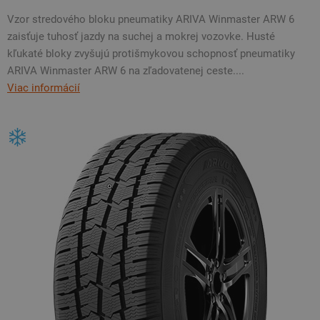
Vzor stredového bloku pneumatiky ARIVA Winmaster ARW 6
zaisťuje tuhosť jazdy na suchej a mokrej vozovke. Husté
kľukaté bloky zvyšujú protišmykovou schopnosť pneumatiky
ARIVA Winmaster ARW 6 na zľadovatenej ceste....
Viac informácií