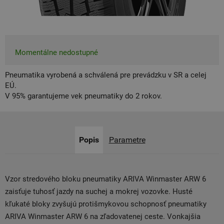
Momentálne nedostupné
Pneumatika vyrobená a schválená pre prevádzku v SR a celej
EÚ.
V 95% garantujeme vek pneumatiky do 2 rokov.
Popis
Parametre
Vzor stredového bloku pneumatiky ARIVA Winmaster ARW 6
zaisťuje tuhosť jazdy na suchej a mokrej vozovke. Husté
kľukaté bloky zvyšujú protišmykovou schopnosť pneumatiky
ARIVA Winmaster ARW 6 na zľadovatenej ceste. Vonkajšia