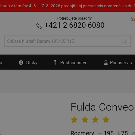
budú v termíne 4. 8. – 7. 8. 2026 predajňa aj pneuservis otvorené len d
Potrebujete poradiť?
V
+421 2 6820 6080
u
Disky
Príslušenstvo
Pneuservis
Fulda Conveo
Rozmery
195
75