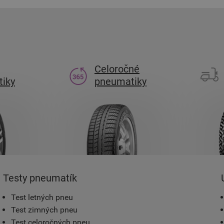
Celoročné
iky
pneumatiky
Testy pneumatík
Test letných pneu
Test zimných pneu
Test celoročných pneu