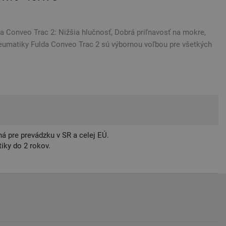
 Conveo Trac 2: Nižšia hlučnosť, Dobrá priľnavosť na mokre,
eumatiky Fulda Conveo Trac 2 sú výbornou voľbou pre všetkých
á pre prevádzku v SR a celej EÚ.
iky do 2 rokov.