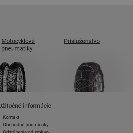
Motocyklové
Príslušenstvo
pneumatiky
Užitočné informácie
Kontakt
Obchodné podmienky
Odstúpenie od zmluvy