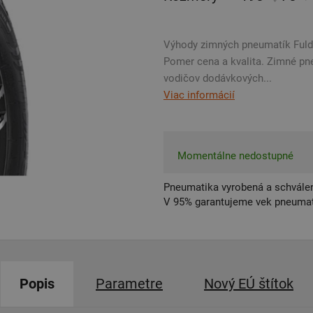
Výhody zimných pneumatík Fulda
Pomer cena a kvalita. Zimné pn
vodičov dodávkových...
Viac informácií
Momentálne nedostupné
Pneumatika vyrobená a schválen
V 95% garantujeme vek pneumat
Popis
Parametre
Nový EÚ štítok