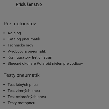
Príslušenstvo
Pre motoristov
AZ blog
Katalóg pneumatík
Technické rady
Výrobcovia pneumatík
Konfigurátory tretích strán
Slnečné okuliare Polaroid nielen pre vodičov
Testy pneumatík
Test letných pneu
Test zimných pneu
Test celoročných pneu
Testy motopneu