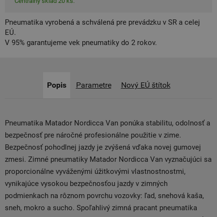
Centrálny sklad 20 ks.
Pneumatika vyrobená a schválená pre prevádzku v SR a celej
EÚ.
V 95% garantujeme vek pneumatiky do 2 rokov.
Popis
Parametre
Nový EÚ štítok
Pneumatika Matador Nordicca Van ponúka stabilitu, odolnosť a
bezpečnosť pre náročné profesionálne použitie v zime.
Bezpečnosť pohodlnej jazdy je zvýšená vďaka novej gumovej
zmesi. Zimné pneumatiky Matador Nordicca Van vyznačujúci sa
proporcionálne vyváženými úžitkovými vlastnostnostmi,
vynikajúce vysokou bezpečnosťou jazdy v zimných
podmienkach na rôznom povrchu vozovky: ľad, snehová kaša,
sneh, mokro a sucho. Spoľahlivý zimná pracant pneumatika