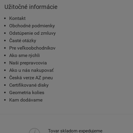
Užitočné informácie
Kontakt
Obchodné podmienky
Odstúpenie od zmluvy
Časté otázky
Pre veľkoobchodníkov
Ako sme rýchli
Naši prepravcovia
Ako u nás nakupovať
Česká verze AZ pneu
Certifikované disky
Geometria kolies
Kam dodávame
Tovar skladom expedujeme