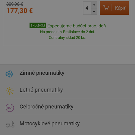
309,96 €
+
Kúpiť
177,30 €
–
Expedujeme budúci prac. deň
SKLADOM
Na predajni v Bratislave do 2 dní.
Centrálny sklad 20 ks.
Zimné pneumatiky
Letné pneumatiky
Celoročné pneumatiky
Motocyklové pneumatiky