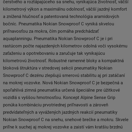
čerstvého a roztápajúceho sa snehu, vynikajúca životnosť, väčší
kilometrový výkon a maximálnu odolnosť, väčší jazdný komfort
a znížená hlučnosť a patentovaná technológia aramidových
bočníc. Pneumatika Nokian Snowproof C vyniká skvelou
priľnavosťou za mokra, čím pomáha predchádzať
aquaplanningu. Pneumatika Nokian Snowproof C je i pri
rastúcom počte najazdených kilometrov odolná voči vysokému
zaťaženiu a opotrebovaniu a zaručuje tak vynikajúcu
kilometrovú životnosť. Robustné ramenné bloky a kompaktná
bloková štruktúra v stredovej sekcii pneumatiky Nokian
Snowproof C dezénu zlepšujú smerovú stabilitu aj pri zatáčaní
na mokrej vozovke. Nová Nokian Snowproof C je bezpečná a
spoľahlivá zimná pneumatika určená špeciálne pre úžitkové
vozidlá s vyššou hmotnosťou. Koncept Alpine Sense Grip
ponúka kombináciu prvotriednej priľnavosti a zároveň
predvídateľných a vyvážených jazdných reakcií pneumatiky
Nokian Snowproof C na snehu, snehové brečke a mokru. Skvele
priľne k suchej aj mokrej vozovke a zaistí vám kratšiu brzdnú