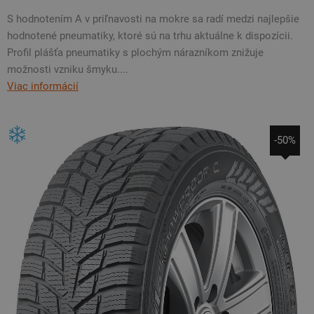
S hodnotením A v priľnavosti na mokre sa radí medzi najlepšie
hodnotené pneumatiky, ktoré sú na trhu aktuálne k dispozícii.
Profil plášťa pneumatiky s plochým nárazníkom znižuje
možnosti vzniku šmyku....
Viac informácií
-50%