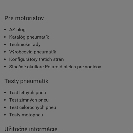
Pre motoristov
AZ blog
Katalóg pneumatík
Technické rady
Výrobcovia pneumatík
Konfigurátory tretích strán
Slnečné okuliare Polaroid nielen pre vodičov
Testy pneumatík
Test letných pneu
Test zimných pneu
Test celoročných pneu
Testy motopneu
Užitočné informácie