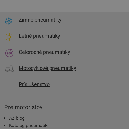
Zimné pneumatiky
Letné pneumatiky
Celoročné pneumatiky
Motocyklové pneumatiky
Príslušenstvo
Pre motoristov
AZ blog
Katalóg pneumatík