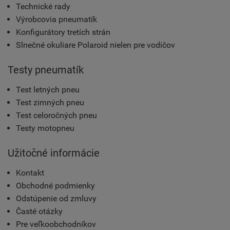
Technické rady
Výrobcovia pneumatík
Konfigurátory tretích strán
Slnečné okuliare Polaroid nielen pre vodičov
Testy pneumatík
Test letných pneu
Test zimných pneu
Test celoročných pneu
Testy motopneu
Užitočné informácie
Kontakt
Obchodné podmienky
Odstúpenie od zmluvy
Časté otázky
Pre veľkoobchodníkov