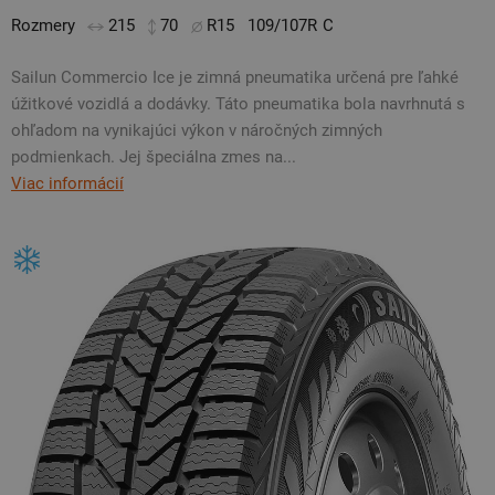
Rozmery
215
70
R15
109/107R
C
Sailun Commercio Ice je zimná pneumatika určená pre ľahké
úžitkové vozidlá a dodávky. Táto pneumatika bola navrhnutá s
ohľadom na vynikajúci výkon v náročných zimných
podmienkach. Jej špeciálna zmes na...
Viac informácií