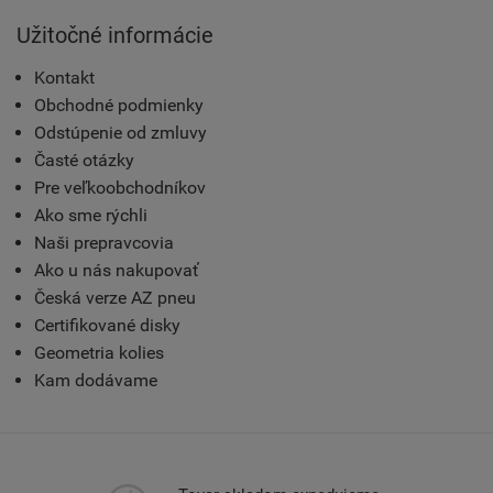
Užitočné informácie
Kontakt
Obchodné podmienky
Odstúpenie od zmluvy
Časté otázky
Pre veľkoobchodníkov
Ako sme rýchli
Naši prepravcovia
Ako u nás nakupovať
Česká verze AZ pneu
Certifikované disky
Geometria kolies
Kam dodávame