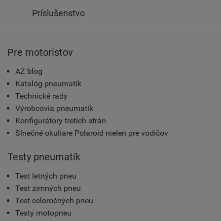
Príslušenstvo
Pre motoristov
AZ blog
Katalóg pneumatík
Technické rady
Výrobcovia pneumatík
Konfigurátory tretích strán
Slnečné okuliare Polaroid nielen pre vodičov
Testy pneumatík
Test letných pneu
Test zimných pneu
Test celoročných pneu
Testy motopneu