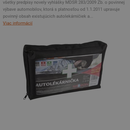
všetky predpisy novely vyhlášky MDSR 283/2009 Zb. o povinnej
výbave automobilov, ktorá s platnosťou od 1.1.2011 upravuje
povinný obsah existujúcich autolekárničiek a...
Viac informácií