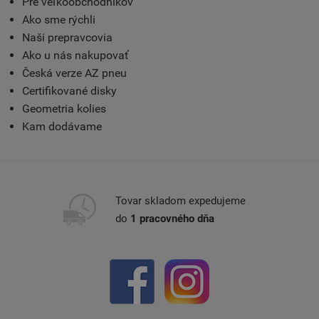
Pre veľkoobchodníkov
Ako sme rýchli
Naši prepravcovia
Ako u nás nakupovať
Česká verze AZ pneu
Certifikované disky
Geometria kolies
Kam dodávame
Tovar skladom expedujeme
do
1 pracovného dňa