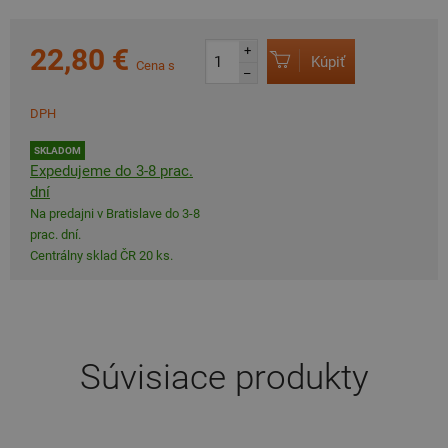
22,80 €
+
Kúpiť
Cena s
–
DPH
SKLADOM
Expedujeme do 3-8 prac.
dní
Na predajni v Bratislave do 3-8
prac. dní.
Centrálny sklad ČR 20 ks.
Súvisiace produkty