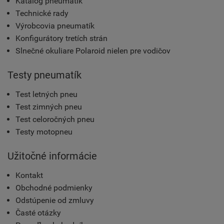
Katalóg pneumatík
Technické rady
Výrobcovia pneumatík
Konfigurátory tretích strán
Slnečné okuliare Polaroid nielen pre vodičov
Testy pneumatík
Test letných pneu
Test zimných pneu
Test celoročných pneu
Testy motopneu
Užitočné informácie
Kontakt
Obchodné podmienky
Odstúpenie od zmluvy
Časté otázky