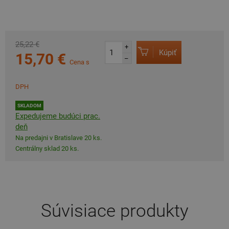
25,22 €
+
Kúpiť
15,70 €
–
Cena s
DPH
SKLADOM
Expedujeme budúci prac.
deň
Na predajni v Bratislave 20 ks.
Centrálny sklad 20 ks.
Súvisiace produkty