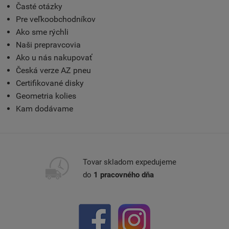
Časté otázky
Pre veľkoobchodníkov
Ako sme rýchli
Naši prepravcovia
Ako u nás nakupovať
Česká verze AZ pneu
Certifikované disky
Geometria kolies
Kam dodávame
Tovar skladom expedujeme
do
1 pracovného dňa