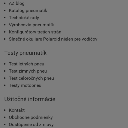
AZ blog
Katalóg pneumatík
Technické rady
Výrobcovia pneumatík
Konfigurátory tretích strán
Slnečné okuliare Polaroid nielen pre vodičov
Testy pneumatík
Test letných pneu
Test zimných pneu
Test celoročných pneu
Testy motopneu
Užitočné informácie
Kontakt
Obchodné podmienky
Odstúpenie od zmluvy