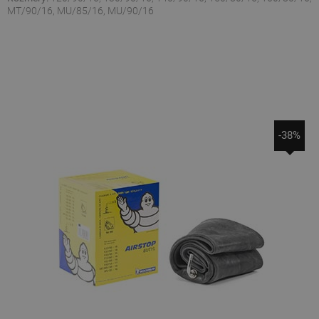
MT/90/16, MU/85/16, MU/90/16
-38%