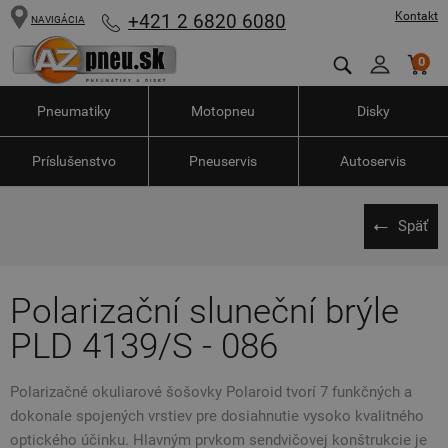
Kontakt
+421 2 6820 6080
NAVIGÁCIA
0
Pneumatiky
Motopneu
Disky
Príslušenstvo
Pneuservis
Autoservis
Späť
Polarizační sluneční brýle
PLD 4139/S - 086
Polarizačné okuliarové šošovky Polaroid tvorí 7 funkčných a
dokonale spojených vrstiev pre dosiahnutie vysoko kvalitného
optického účinku. Hlavným prvkom sendvičovej konštrukcie je