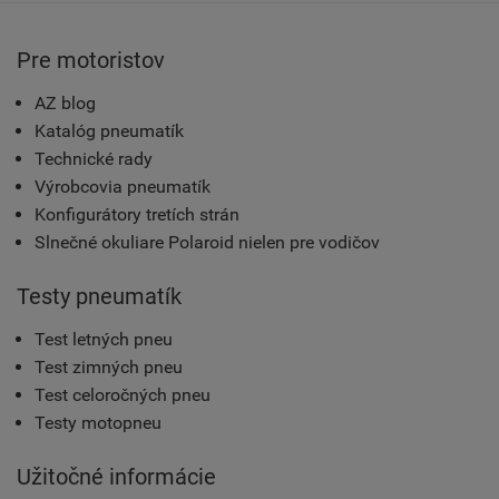
Pre motoristov
AZ blog
Katalóg pneumatík
Technické rady
Výrobcovia pneumatík
Konfigurátory tretích strán
Slnečné okuliare Polaroid nielen pre vodičov
Testy pneumatík
Test letných pneu
Test zimných pneu
Test celoročných pneu
Testy motopneu
Užitočné informácie