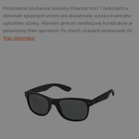
Polarizačné okuliarové šošovky Polaroid tvorí 7 funkčných a
dokonale spojených vrstiev pre dosiahnutie vysoko kvalitného
optického účinku. Hlavným prvkom sendvičovej konštrukcie je
polarizačný filter uprostred. Po oboch stranách laminované UV...
Viac informácií