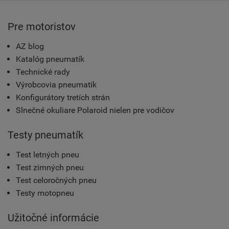
Pre motoristov
AZ blog
Katalóg pneumatík
Technické rady
Výrobcovia pneumatík
Konfigurátory tretích strán
Slnečné okuliare Polaroid nielen pre vodičov
Testy pneumatík
Test letných pneu
Test zimných pneu
Test celoročných pneu
Testy motopneu
Užitočné informácie