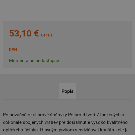
53,10 €
Cena s
DPH
Momentálne nedostupné
Popis
Polarizačné okuliarové šošovky Polaroid tvorí 7 funkčných a
dokonale spojených vrstiev pre dosiahnutie vysoko kvalitného
optického účinku. Hlavným prvkom sendvičovej konštrukcie je