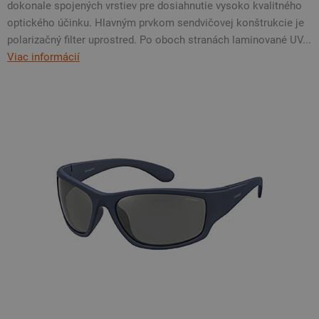
dokonale spojených vrstiev pre dosiahnutie vysoko kvalitného
optického účinku. Hlavným prvkom sendvičovej konštrukcie je
polarizačný filter uprostred. Po oboch stranách laminované UV...
Viac informácií