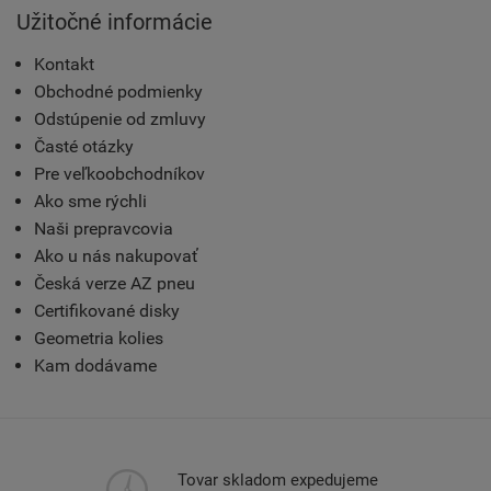
Užitočné informácie
Kontakt
Obchodné podmienky
Odstúpenie od zmluvy
Časté otázky
Pre veľkoobchodníkov
Ako sme rýchli
Naši prepravcovia
Ako u nás nakupovať
Česká verze AZ pneu
Certifikované disky
Geometria kolies
Kam dodávame
Tovar skladom expedujeme