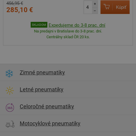
456,95 €
+
Kúpiť
285,10 €
–
Expedujeme do 3-8 prac. dní
SKLADOM
Na predajni v Bratislave do 3-8 prac. dní.
Centrálny sklad ČR 20 ks.
Zimné pneumatiky
Letné pneumatiky
Celoročné pneumatiky
Motocyklové pneumatiky