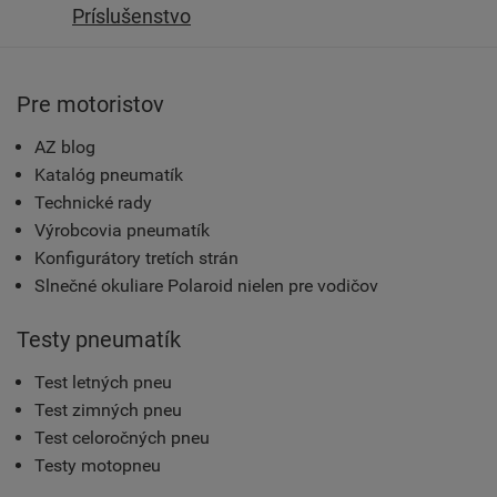
Príslušenstvo
Pre motoristov
AZ blog
Katalóg pneumatík
Technické rady
Výrobcovia pneumatík
Konfigurátory tretích strán
Slnečné okuliare Polaroid nielen pre vodičov
Testy pneumatík
Test letných pneu
Test zimných pneu
Test celoročných pneu
Testy motopneu