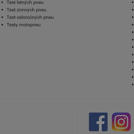
Test letných pneu
Test zimných pneu
Test celoročných pneu
Testy motopneu