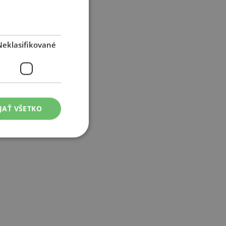
Neklasifikované
JAŤ VŠETKO