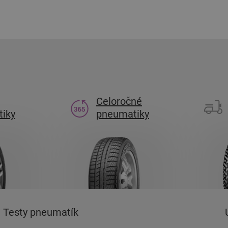
Celoročné
iky
pneumatiky
Testy pneumatík