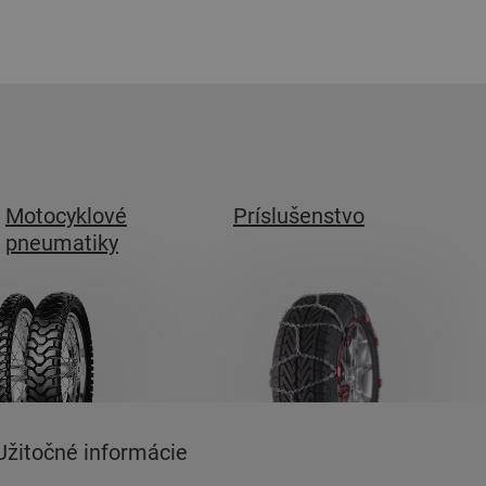
Motocyklové
Príslušenstvo
pneumatiky
Užitočné informácie