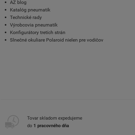
AZ blog
Katalóg pneumatík
Technické rady
Výrobcovia pneumatík
Konfigurátory tretích strán
Slnečné okuliare Polaroid nielen pre vodičov
Tovar skladom expedujeme
do
1 pracovného dňa