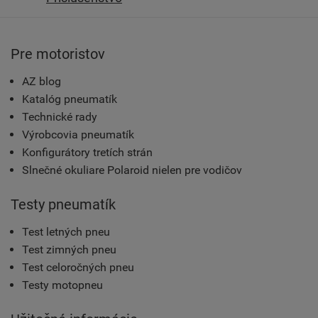
Pre motoristov
AZ blog
Katalóg pneumatík
Technické rady
Výrobcovia pneumatík
Konfigurátory tretích strán
Slnečné okuliare Polaroid nielen pre vodičov
Testy pneumatík
Test letných pneu
Test zimných pneu
Test celoročných pneu
Testy motopneu