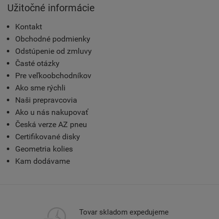
Užitočné informácie
Kontakt
Obchodné podmienky
Odstúpenie od zmluvy
Časté otázky
Pre veľkoobchodníkov
Ako sme rýchli
Naši prepravcovia
Ako u nás nakupovať
Česká verze AZ pneu
Certifikované disky
Geometria kolies
Kam dodávame
Tovar skladom expedujeme