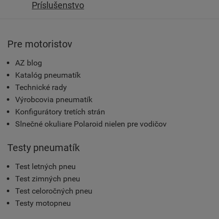
Príslušenstvo
Pre motoristov
AZ blog
Katalóg pneumatík
Technické rady
Výrobcovia pneumatík
Konfigurátory tretích strán
Slnečné okuliare Polaroid nielen pre vodičov
Testy pneumatík
Test letných pneu
Test zimných pneu
Test celoročných pneu
Testy motopneu