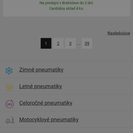
Na predajni v Bratislave do 2 dní.
Centrálny sklad 4 ks.
Nasledujúce
1
2
3
...
39
Zimné pneumatiky
Letné pneumatiky
Celoročné pneumatiky
Motocyklové pneumatiky