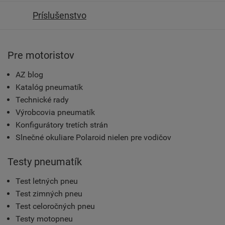
Príslušenstvo
Pre motoristov
AZ blog
Katalóg pneumatík
Technické rady
Výrobcovia pneumatík
Konfigurátory tretích strán
Slnečné okuliare Polaroid nielen pre vodičov
Testy pneumatík
Test letných pneu
Test zimných pneu
Test celoročných pneu
Testy motopneu