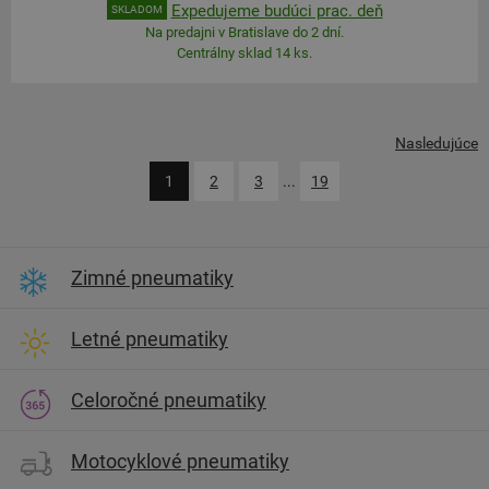
Expedujeme budúci prac. deň
SKLADOM
Na predajni v Bratislave do 2 dní.
Centrálny sklad 14 ks.
Nasledujúce
1
2
3
...
19
Zimné pneumatiky
Letné pneumatiky
Celoročné pneumatiky
Motocyklové pneumatiky