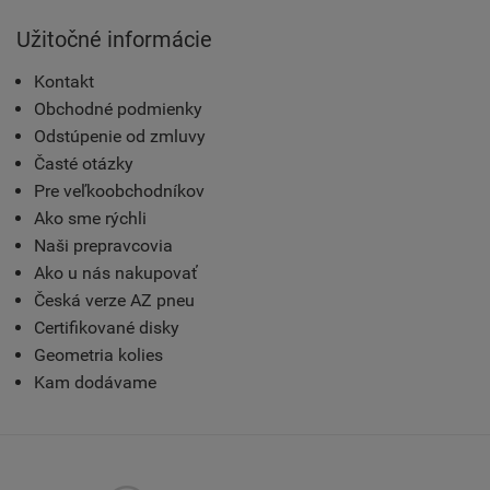
Užitočné informácie
Kontakt
Obchodné podmienky
Odstúpenie od zmluvy
Časté otázky
Pre veľkoobchodníkov
Ako sme rýchli
Naši prepravcovia
Ako u nás nakupovať
Česká verze AZ pneu
Certifikované disky
Geometria kolies
Kam dodávame