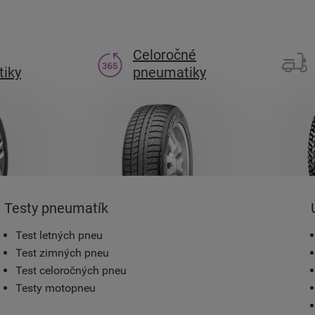
Celoročné
iky
pneumatiky
Testy pneumatík
Test letných pneu
Test zimných pneu
Test celoročných pneu
Testy motopneu