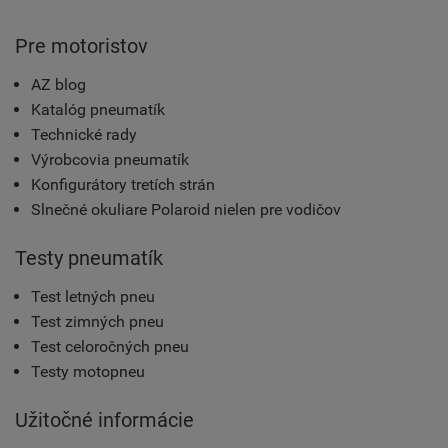
Pre motoristov
AZ blog
Katalóg pneumatík
Technické rady
Výrobcovia pneumatík
Konfigurátory tretích strán
Slnečné okuliare Polaroid nielen pre vodičov
Testy pneumatík
Test letných pneu
Test zimných pneu
Test celoročných pneu
Testy motopneu
Užitočné informácie