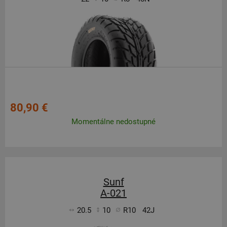
80,90 €
Momentálne nedostupné
Sunf
A-021
20.5
10
R10
42J