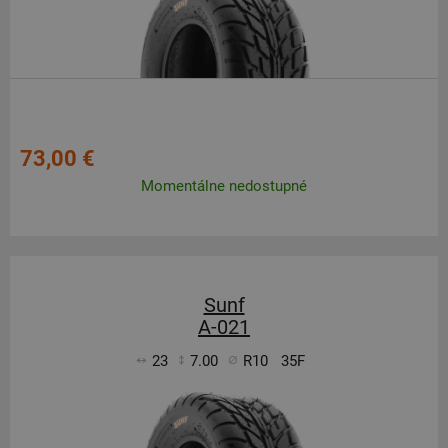
73,00 €
Momentálne nedostupné
Sunf
A-021
23
7.00
R10
35F