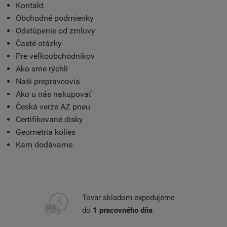
Kontakt
Obchodné podmienky
Odstúpenie od zmluvy
Časté otázky
Pre veľkoobchodníkov
Ako sme rýchli
Naši prepravcovia
Ako u nás nakupovať
Česká verze AZ pneu
Certifikované disky
Geometria kolies
Kam dodávame
Tovar skladom expedujeme
do
1 pracovného dňa