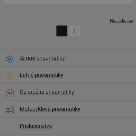
Nasledujúce
1
2
Zimné pneumatiky
Letné pneumatiky
Celoročné pneumatiky
Motocyklové pneumatiky
Príslušenstvo