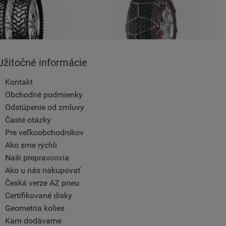
Užitočné informácie
Kontakt
Obchodné podmienky
Odstúpenie od zmluvy
Časté otázky
Pre veľkoobchodníkov
Ako sme rýchli
Naši prepravcovia
Ako u nás nakupovať
Česká verze AZ pneu
Certifikované disky
Geometria kolies
Kam dodávame