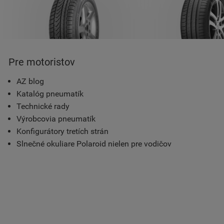
Pre motoristov
AZ blog
Katalóg pneumatík
Technické rady
Výrobcovia pneumatík
Konfigurátory tretích strán
Slnečné okuliare Polaroid nielen pre vodičov