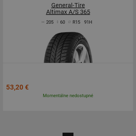
General-Tire
Altimax A/S 365
205
60
R15
91H
53,20 €
Momentálne nedostupné