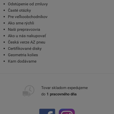
Odstúpenie od zmluvy
Časté otázky
Pre veľkoobchodníkov
Ako sme rýchli
Naši prepravcovia
Ako u nás nakupovať
Česká verze AZ pneu
Certifikované disky
Geometria kolies
Kam dodávame
Tovar skladom expedujeme
do
1 pracovného dňa