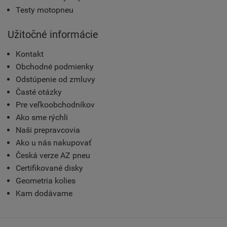
Testy motopneu
Užitočné informácie
Kontakt
Obchodné podmienky
Odstúpenie od zmluvy
Časté otázky
Pre veľkoobchodníkov
Ako sme rýchli
Naši prepravcovia
Ako u nás nakupovať
Česká verze AZ pneu
Certifikované disky
Geometria kolies
Kam dodávame