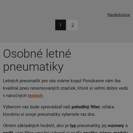
Nasledujúce
1
2
Osobné letné
pneumatiky
Letných pneumatík pre vás máme kopu! Ponúkame vám iba
kvalitné pneu renomovaných značiek, ktoré si veľmi dobre vedú
v náročných
testoch
.
Výberom vás bude sprevádzať náš
pohodlný filter
, vďaka
ktorému si svoje pneumatiky vyberiete raz dva.
Okrem základných hodnôt, ako je
typ
pneumatiky, jej
rozmery
a