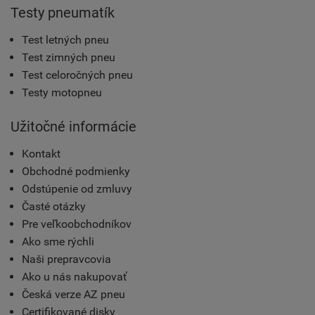
Testy pneumatík
Test letných pneu
Test zimných pneu
Test celoročných pneu
Testy motopneu
Užitočné informácie
Kontakt
Obchodné podmienky
Odstúpenie od zmluvy
Časté otázky
Pre veľkoobchodníkov
Ako sme rýchli
Naši prepravcovia
Ako u nás nakupovať
Česká verze AZ pneu
Certifikované disky