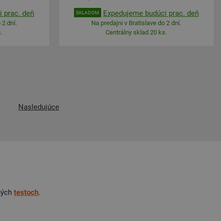
 prac. deň
Expedujeme budúci prac. deň
SKLADOM
 2 dní.
Na predajni v Bratislave do 2 dní.
.
Centrálny sklad 20 ks.
Nasledujúce
ných
testoch
.