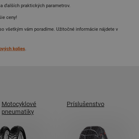
a ďalších praktických parametrov.
šie ceny!
 so všetkým vám poradíme. Užitočné informácie nájdete v
ových
kolies
.
Motocyklové
Príslušenstvo
pneumatiky