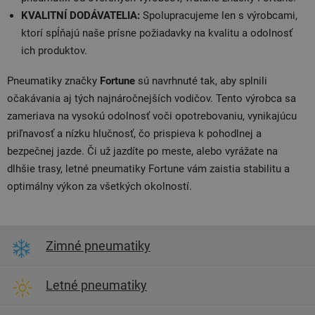
KVALITNÍ DODÁVATELIA:
Spolupracujeme len s výrobcami,
ktorí spĺňajú naše prísne požiadavky na kvalitu a odolnosť
ich produktov.
Pneumatiky značky
Fortune
sú navrhnuté tak, aby splnili
očakávania aj tých najnáročnejších vodičov. Tento výrobca sa
zameriava na vysokú odolnosť voči opotrebovaniu, vynikajúcu
priľnavosť a nízku hlučnosť, čo prispieva k pohodlnej a
bezpečnej jazde. Či už jazdíte po meste, alebo vyrážate na
dlhšie trasy, letné pneumatiky Fortune vám zaistia stabilitu a
optimálny výkon za všetkých okolností.
Zimné pneumatiky
Letné pneumatiky