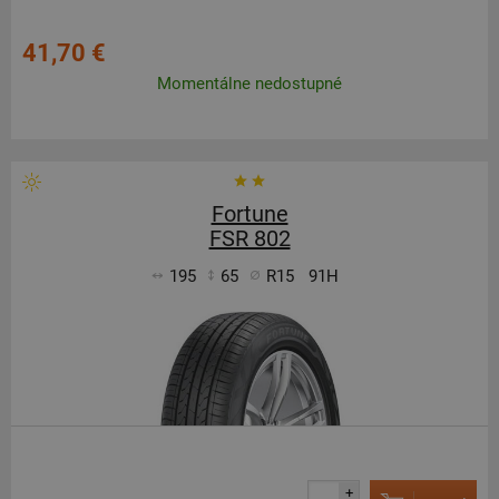
41,70 €
Momentálne nedostupné
Fortune
FSR 802
195
65
R15
91H
+