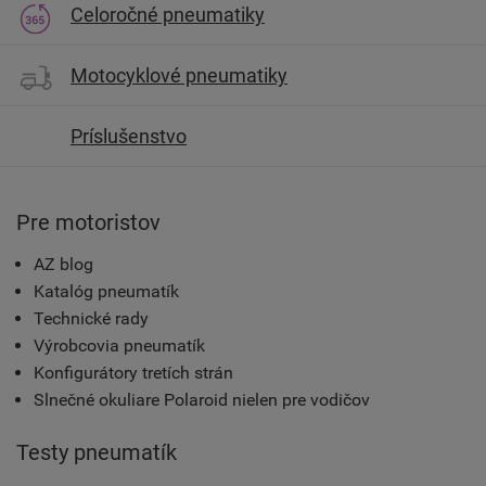
Celoročné pneumatiky
Motocyklové pneumatiky
Príslušenstvo
Pre motoristov
AZ blog
Katalóg pneumatík
Technické rady
Výrobcovia pneumatík
Konfigurátory tretích strán
Slnečné okuliare Polaroid nielen pre vodičov
Testy pneumatík