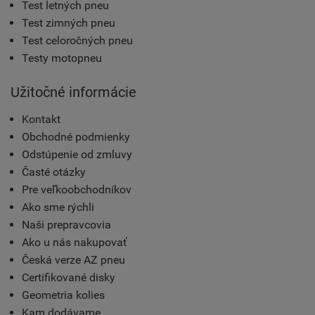
Test letných pneu
Test zimných pneu
Test celoročných pneu
Testy motopneu
Užitočné informácie
Kontakt
Obchodné podmienky
Odstúpenie od zmluvy
Časté otázky
Pre veľkoobchodníkov
Ako sme rýchli
Naši prepravcovia
Ako u nás nakupovať
Česká verze AZ pneu
Certifikované disky
Geometria kolies
Kam dodávame